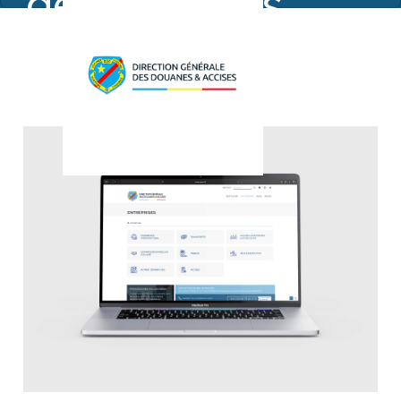
des douanes
congolaises