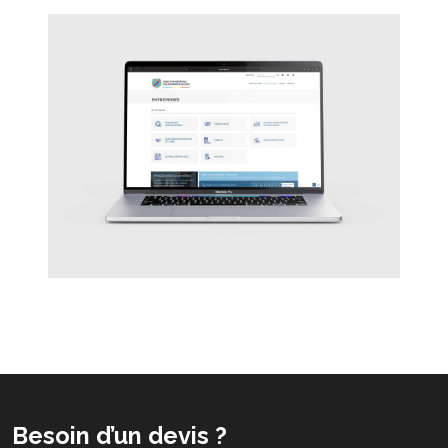
Besoin d’un devis ?