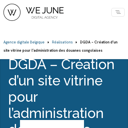
DIRECTION GÉNÉRALE DES DOUNES ET
Agence digitale Belgique
Réalisations
DGDA – Création d’un
ACCISES
site vitrine pour l’administration des douanes congolaises
DGDA – Création
d’un site vitrine
pour
l’administration