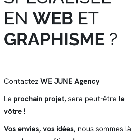
EN
WEB
ET
GRAPHISME
?
Contactez
WE JUNE Agency
Le
prochain projet
, sera peut-être l
e
vôtre !
Vos envies
,
vos idées
, nous sommes là