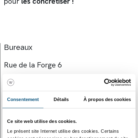
pour
les concrétiser !
Bureaux
Rue de la Forge 6
1470 Bousval
Email
Consentement
Détails
À propos des cookies
info@we-june.com
Ce site web utilise des cookies.
Réseaux sociaux
Le présent site Internet utilise des cookies. Certains