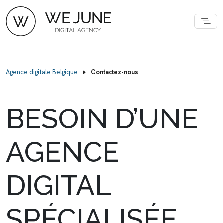
Agence digitale Belgique
Contactez-nous
BESOIN D’UNE
AGENCE
DIGITAL
SPÉCIALISÉE