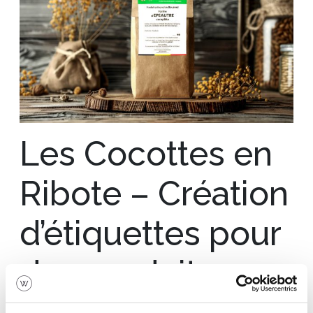
Les Cocottes en
Ribote – Création
d’étiquettes pour
des produits
fermiers locaux