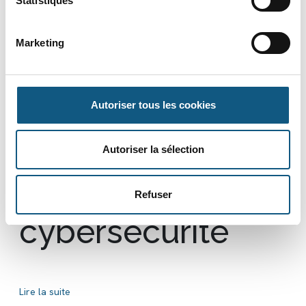
Statistiques
Benijah
Marketing
Consulting –
Création d’un site
Autoriser tous les cookies
vitrine pour une
Autoriser la sélection
société de
Refuser
cybersécurité
Lire la suite